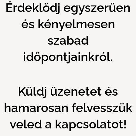
Érdeklődj egyszerűen
és kényelmesen
szabad
időpontjainkról.
Küldj üzenetet és
hamarosan felvesszük
veled a kapcsolatot!