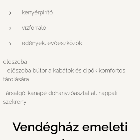
kenyérpirító
vízforraló
edények, evőeszközök
előszoba
- előszoba bútor a kabátok és cipők komfortos
tárolására
Társalgó: kanapé dohányzóasztallal, nappali
szekrény
Vendégház emeleti