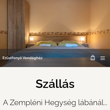
Ezüstfenyő Vendégház
Szállás
A Zempléni Hegység lábánál...