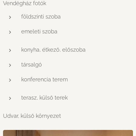
Vendégház fotók
földszinti szoba
emeleti szoba
konyha, étkező, előszoba
társalgó
konferencia terem
terasz, külső terek
Udvar, külső környezet