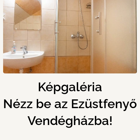
Képgaléria
Nézz be az Ezüstfenyő
Vendégházba!