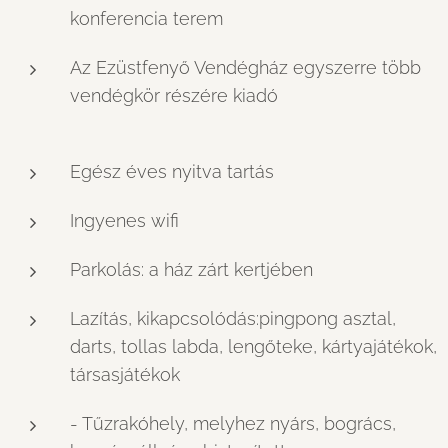
konferencia terem
Az Ezüstfenyő Vendégház egyszerre több
vendégkör részére kiadó
Egész éves nyitva tartás
Ingyenes wifi
Parkolás: a ház zárt kertjében
Lazítás, kikapcsolódás:pingpong asztal,
darts, tollas labda, lengőteke, kártyajátékok,
társasjátékok
- Tűzrakóhely, melyhez nyárs, bogrács,