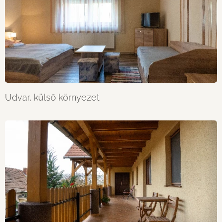
Udvar, külső környezet