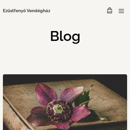
Ezüstfenyő Vendégház
Blog