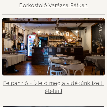
Borkóstoló Varázsa Rátkán
Félpanzió - Ízleld meg a vidékünk ízeit,
ételeit!