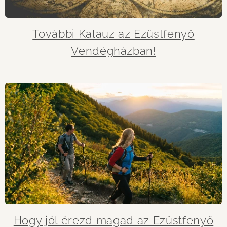
További Kalauz az Ezüstfenyő
Vendégházban!
Hogy jól érezd magad az Ezüstfenyő