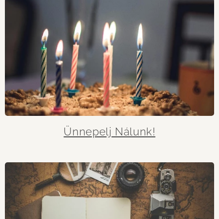
Ünnepelj Nálunk!